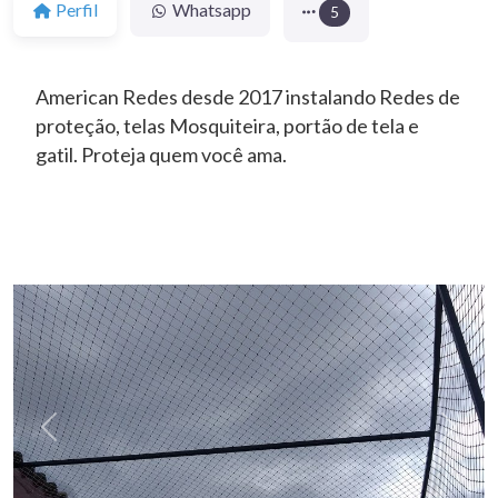
Perfil
Whatsapp
5
American Redes desde 2017 instalando Redes de
proteção, telas Mosquiteira, portão de tela e
gatil. Proteja quem você ama.
Anterior
Próxi