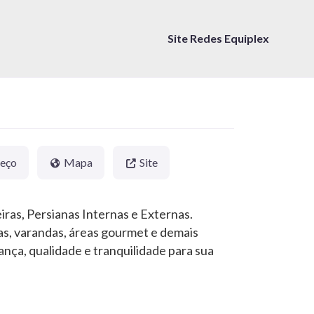
Site Redes Equiplex
reço
Mapa
Site
ras, Persianas Internas e Externas.
as, varandas, áreas gourmet e demais
ança, qualidade e tranquilidade para sua