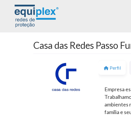
Casa das Redes Passo F
Perfil
Empresa esp
Trabalhamos
ambientes r
família e se