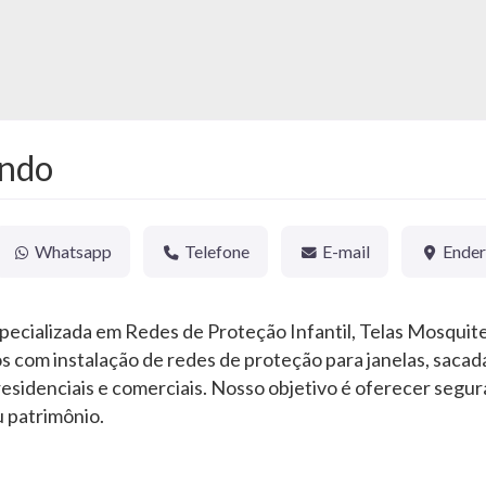
undo
Whatsapp
Telefone
E-mail
Ende
ecializada em Redes de Proteção Infantil, Telas Mosquitei
 com instalação de redes de proteção para janelas, sacad
esidenciais e comerciais. Nosso objetivo é oferecer segur
u patrimônio.