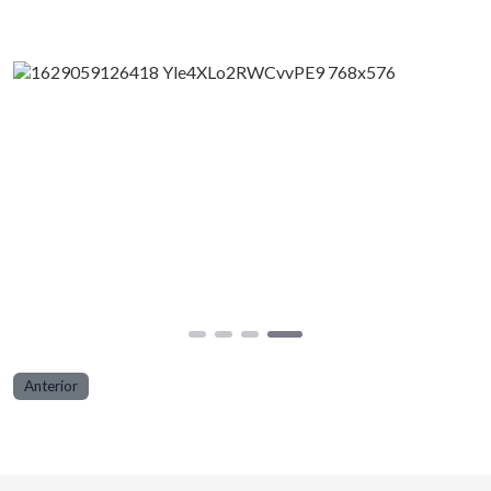
Anterior
Próxi
Anterior