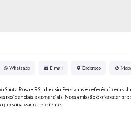
Whatsapp
E-mail
Endereço
Map
 Santa Rosa – RS, a Leusin Persianas é referência em solu
s residenciais e comerciais. Nossa missão é oferecer produ
 personalizado e eficiente.