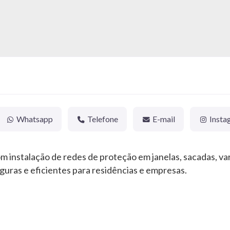
Whatsapp
Telefone
E-mail
Insta
 instalação de redes de proteção em janelas, sacadas, va
guras e eficientes para residências e empresas.