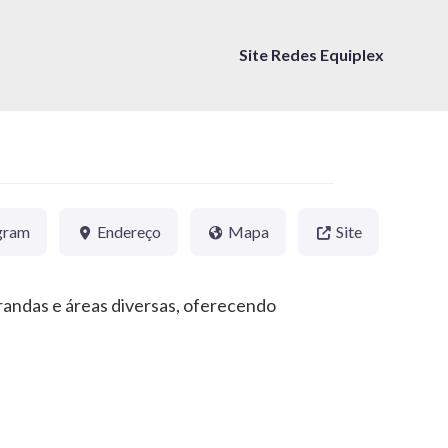
Site Redes Equiplex
gram
Endereço
Mapa
Site
randas e áreas diversas, oferecendo