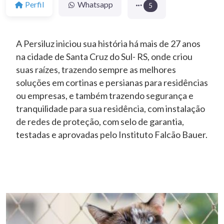
Perfil
Whatsapp
5
A Persiluz iniciou sua história há mais de 27 anos
na cidade de Santa Cruz do Sul- RS, onde criou
suas raízes, trazendo sempre as melhores
soluções em cortinas e persianas para residências
ou empresas, e também trazendo segurança e
tranquilidade para sua residência, com instalação
de redes de proteção, com selo de garantia,
testadas e aprovadas pelo Instituto Falcão Bauer.