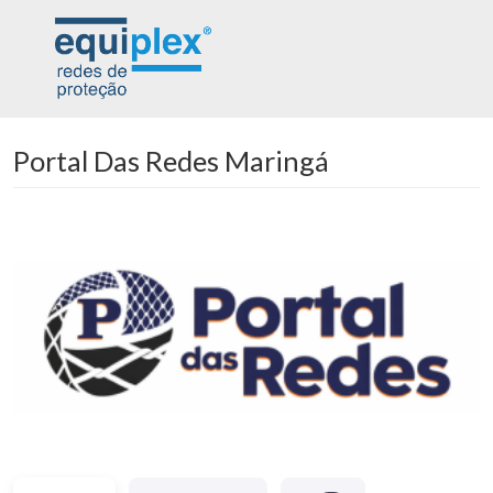
Portal Das Redes Maringá