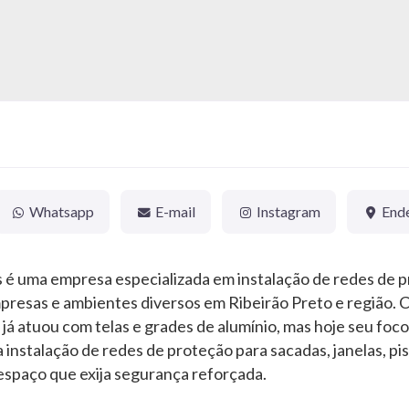
Whatsapp
E-mail
Instagram
End
 é uma empresa especializada em instalação de redes de p
mpresas e ambientes diversos em Ribeirão Preto e região.
 já atuou com telas e grades de alumínio, mas hoje seu foc
a instalação de redes de proteção para sacadas, janelas, pis
espaço que exija segurança reforçada.