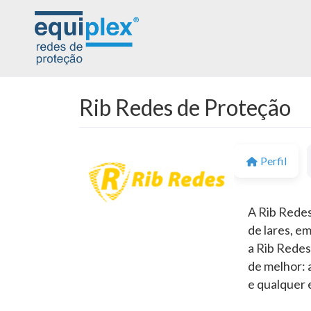
Rib Redes de Proteção
Perfil
A Rib Redes
de lares, e
a Rib Redes
de melhor: 
e qualquer 