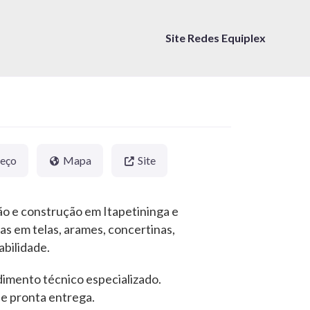
Site Redes Equiplex
reço
Mapa
Site
ão e construção em Itapetininga e
s em telas, arames, concertinas,
abilidade.
dimento técnico especializado.
 e pronta entrega.