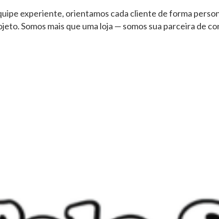
ipe experiente, orientamos cada cliente de forma persona
ojeto. Somos mais que uma loja — somos sua parceira de co