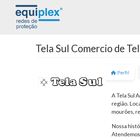
Tela Sul Comercio de Te
Perfil
A Tela Sul 
região. Loc
mourões, re
Nossa histó
Atendemos t