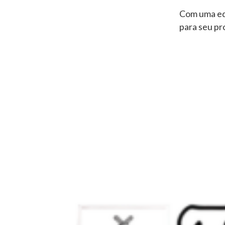
Com uma equ
para seu pr