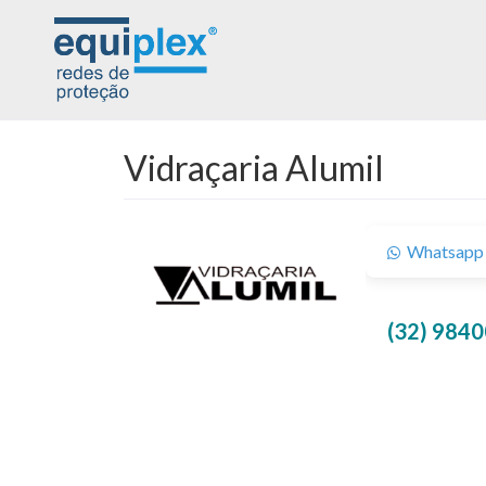
Vidraçaria Alumil
Whatsapp
(32) 984