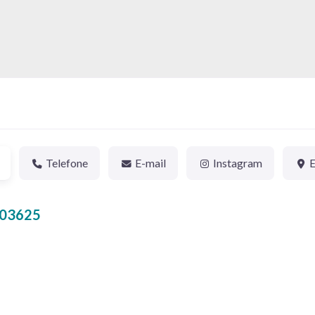
Telefone
E-mail
Instagram
003625